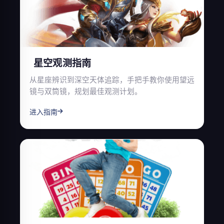
星空观测指南
从星座辨识到深空天体追踪，手把手教你使用望远
镜与双筒镜，规划最佳观测计划。
进入指南