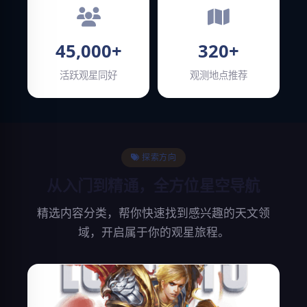
45,000+
320+
活跃观星同好
观测地点推荐
探索方向
从入门到精通，全方位星空导航
精选内容分类，帮你快速找到感兴趣的天文领
域，开启属于你的观星旅程。