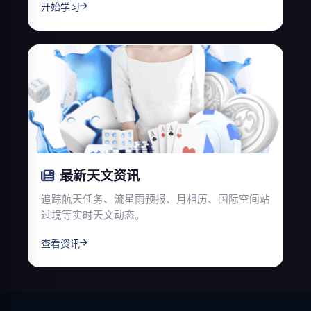
开始学习
最新天文资讯
追踪航天任务、流星雨预报、月相历、国际空间站
过境等实时天文动态。
查看资讯