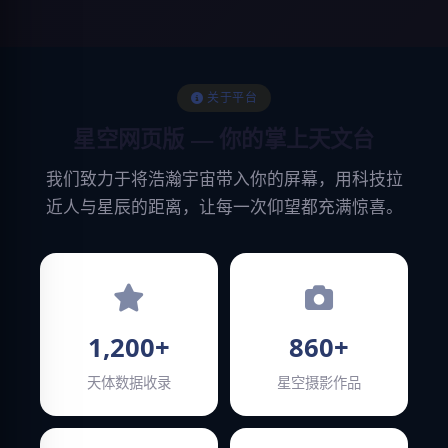
关于平台
星空网页版 — 你的掌上天文台
我们致力于将浩瀚宇宙带入你的屏幕，用科技拉
近人与星辰的距离，让每一次仰望都充满惊喜。
1,200+
860+
天体数据收录
星空摄影作品