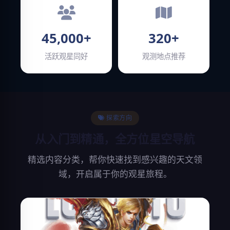
45,000+
320+
活跃观星同好
观测地点推荐
探索方向
从入门到精通，全方位星空导航
精选内容分类，帮你快速找到感兴趣的天文领
域，开启属于你的观星旅程。