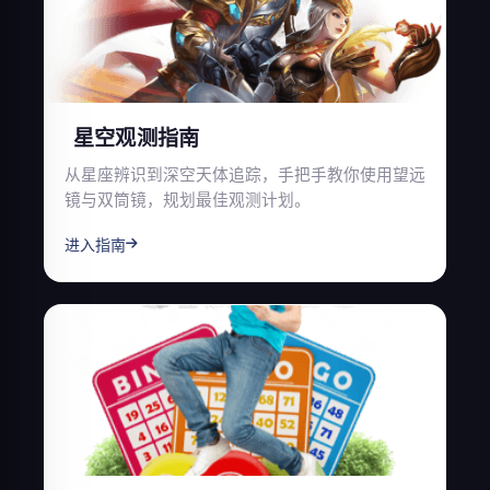
星空观测指南
从星座辨识到深空天体追踪，手把手教你使用望远
镜与双筒镜，规划最佳观测计划。
进入指南