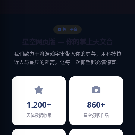
关于平台
星空网页版 — 你的掌上天文台
我们致力于将浩瀚宇宙带入你的屏幕，用科技拉
近人与星辰的距离，让每一次仰望都充满惊喜。
1,200+
860+
天体数据收录
星空摄影作品