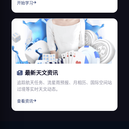
开始学习
最新天文资讯
追踪航天任务、流星雨预报、月相历、国际空间站
过境等实时天文动态。
查看资讯