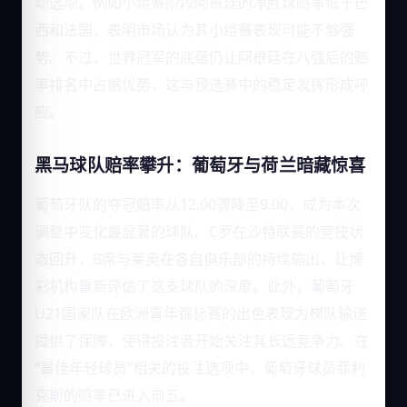
动选项。例如小组赛阶段阿根廷的净胜球赔率低于巴
西和法国，表明市场认为其小组赛表现可能不够强
势。不过，世界冠军的底蕴仍让阿根廷在八强后的赔
率排名中占据优势，这与预选赛中的稳定发挥形成呼
应。
黑马球队赔率攀升：葡萄牙与荷兰暗藏惊喜
葡萄牙队的夺冠赔率从12.00骤降至9.00，成为本次
调整中变化最显著的球队。C罗在沙特联赛的竞技状
态回升，B席与莱奥在各自俱乐部的持续输出，让博
彩机构重新评估了这支球队的深度。此外，葡萄牙
U21国家队在欧洲青年锦标赛的出色表现为梯队输送
提供了保障，使得投注者开始关注其长远竞争力。在
“最佳年轻球员”相关的投注选项中，葡萄牙球员菲利
克斯的赔率已进入前五。