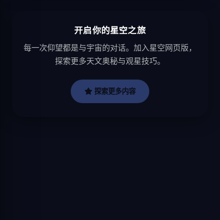
开启你的星空之旅
每一次仰望都是与宇宙的对话。加入星空网页版，
探索更多天文奥秘与观星技巧。
探索更多内容