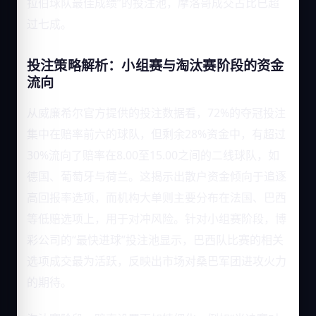
拉伯球队最佳成绩”的投注池，摩洛哥成交占比已超
过七成。
投注策略解析：小组赛与淘汰赛阶段的资金
流向
从威廉希尔官方提供的投注数据看，72%的夺冠投注
集中在赔率前六的球队，但剩余28%资金中，有超过
30%流向了赔率在8.00至15.00之间的二线球队，如
德国、葡萄牙与荷兰。这揭示出散户资金倾向于追逐
高回报率选项，而机构大单则主要分布在法国、巴西
等低赔选项上，用于对冲风险。针对小组赛阶段，博
彩公司的“最快进球”投注池显示，巴西队比赛的相关
选项成交最为活跃，反映出市场对桑巴军团进攻火力
的期待。