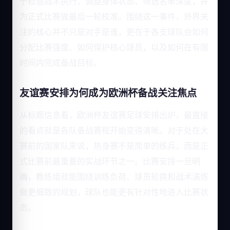
于检验战术执行、调整身体状态、筛选名单深度，并
为正式比赛做最后一轮校准。围绕这一事件，外界关
注的核心并不只是对手是谁，更在于各支球队会如何
分配比赛强度、如何保护核心球员，以及如何在有限
时间内完成备战目标。
友谊赛安排为何成为欧洲杯备战关注焦点
从标题信息看，欧洲杯友谊赛足球安排出炉，最直接
的看点就是各队备战赛程开始变得清晰。对于处在大
赛前的国家队来说，热身赛不是简单的练兵，而是正
式比赛前最重要的实战环节之一。比赛安排一旦明
确，教练组就能围绕训练负荷、球员轮换和战术演练
做更细致的规划，球队也能更有针对性地进入比赛状
态。