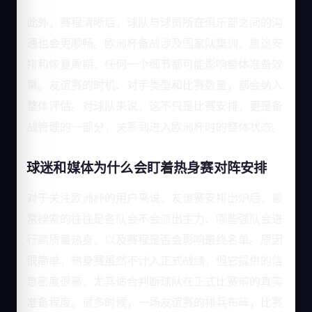
此外，赛程清晰后，球队与球员所在俱乐部之间的沟
通也会更顺畅。欧洲杯备战涉及国家队集训、旅途安
排和恢复周期，任何一个细节都可能影响整体准备效
果。友谊赛的时机、对手类型和比赛数量，都会纳入
整体评估。对球队来说，这不只是比赛安排，更是备
战管理的一部分，关系到进入欧洲杯时的整体状态。
球迷和媒体为什么会盯着热身赛对阵安排
对于关注欧洲杯的用户来说，友谊赛安排出炉后，最
常搜索的往往是各队会不会派出主力、哪些强队会进
行高质量热身、以及赛程是否会影响最终名单。原因
很简单，热身赛虽然不计入正式战绩，但它提供的信
息密度很高，尤其适合判断球队在正式比赛前的真实
准备程度。很多时候，一场友谊赛的排兵布阵，比赛