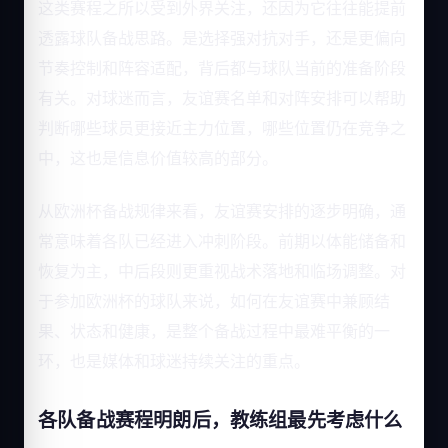
这类赛程之所以受到外界关注，还因为它往往能提前
透露球队备战思路。是选择强对抗对手，还是更偏向
节奏控制和阵容适配，背后都与球队当前的准备阶段
有关。对球迷而言，友谊赛名单和对阵安排可以帮助
判断哪些球员更接近主力位置，哪些位置仍在竞争之
中，这也是信息价值较高的部分。
从欧洲杯备战规律来看，友谊赛安排的逐步明确，通
常意味着各队已经进入冲刺阶段。前期以体能储备和
恢复为主，中后段则更重视战术落地和临场调整。对
于参加欧洲杯的球队来说，如何在友谊赛中兼顾结
果、状态和健康，是整个备战过程中最难平衡的一
环，也是媒体和球迷持续关注的重点。
各队备战赛程明朗后，教练组最先考虑什么