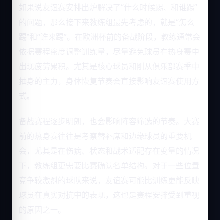
如果说友谊赛安排出炉解决了“什么时候踢、和谁踢”
的问题，那么接下来教练组最先考虑的，就是“怎么
踢”和“谁来踢”。在欧洲杯前的备战阶段，教练通常会
依据赛程密度调整训练量，尽量避免球员在热身赛中
出现疲劳累积。尤其是核心球员和刚从俱乐部赛季中
抽身的主力，身体恢复节奏会直接影响友谊赛使用方
式。
备战赛程逐步明朗，也会影响阵容筛选的节奏。大赛
前的热身赛往往是考察替补席和边缘球员的重要机
会，尤其是在伤病、状态和战术适配存在变量的情况
下，教练组更需要比赛确认名单结构。对于一些位置
竞争较激烈的球队来说，友谊赛可能比训练更能反映
球员在真实对抗中的表现，这也是赛程安排受到重视
的原因之一。